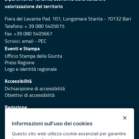
valorizzazione del territorio
Fiera del Levante Pad. 107, Lungomare Starita - 70132 Bari
Telefono: + 39 080 5405615
Fax: +39 080 5405667
Scrivici:
email
-
PEC
Eventi e Stampa
Ufficio Stampa della Giunta
Press Regione
Logo e identità regionale
Accessibilità
Dichiarazione di accessibilità
Obiettivi di accessibilità
Redazione
Responsabili di pubblicazione
×
Informazioni sull'uso dei cookies
Protezione civile
Vai al sito di Protezione Civile Puglia
Questo sito web utilizza cookie essenziali per garantire