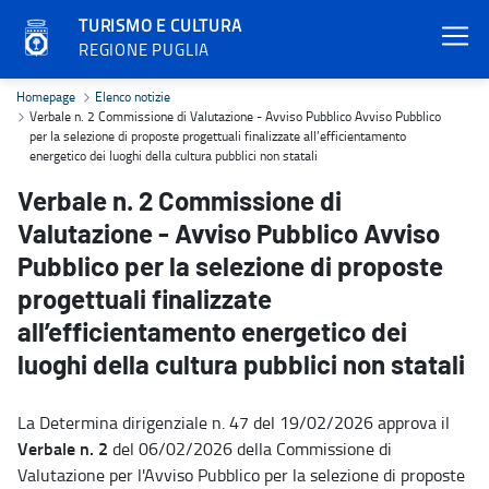
TURISMO E CULTURA
REGIONE PUGLIA
Verbale n. 2 Commissione di Valutazione - Avviso Pubblico Avviso Pu
Homepage
Elenco notizie
Verbale n. 2 Commissione di Valutazione - Avviso Pubblico Avviso Pubblico
per la selezione di proposte progettuali finalizzate all’efficientamento
energetico dei luoghi della cultura pubblici non statali
Verbale n. 2 Commissione di
Valutazione - Avviso Pubblico Avviso
Pubblico per la selezione di proposte
progettuali finalizzate
all’efficientamento energetico dei
luoghi della cultura pubblici non statali
La Determina dirigenziale n. 47 del 19/02/2026 approva il
Verbale n. 2
del 06/02/2026 della Commissione di
Valutazione per l'Avviso Pubblico per la selezione di proposte