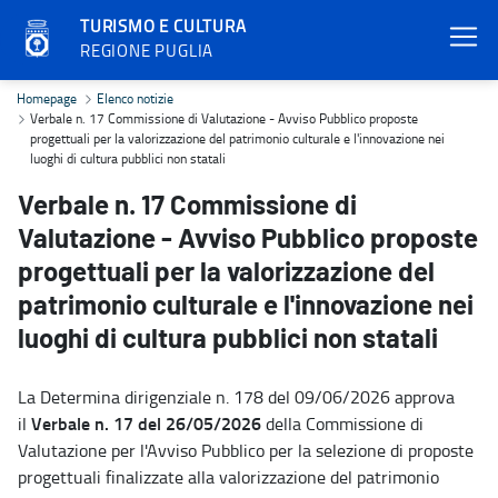
TURISMO E CULTURA
REGIONE PUGLIA
Verbale n. 17 Commissione di Valutazione - Avviso Pubblico proposte
Homepage
Elenco notizie
Verbale n. 17 Commissione di Valutazione - Avviso Pubblico proposte
progettuali per la valorizzazione del patrimonio culturale e l'innovazione nei
luoghi di cultura pubblici non statali
Verbale n. 17 Commissione di
Valutazione - Avviso Pubblico proposte
progettuali per la valorizzazione del
patrimonio culturale e l'innovazione nei
luoghi di cultura pubblici non statali
La Determina dirigenziale n. 178 del 09/06/2026 approva
Verbale n. 17 del 26/05/2026
il
della Commissione di
Valutazione per l'Avviso Pubblico per la selezione di proposte
progettuali finalizzate alla valorizzazione del patrimonio