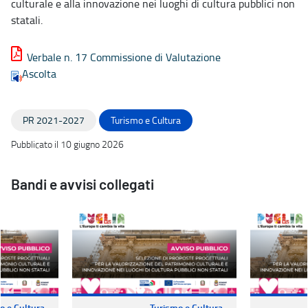
culturale e alla innovazione nei luoghi di cultura pubblici non
statali.
Verbale n. 17 Commissione di Valutazione
Ascolta
PR 2021-2027
Turismo e Cultura
Pubblicato il 10 giugno 2026
Bandi e avvisi collegati
o e Cultura
Turismo e Cultura