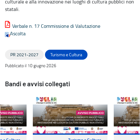
culturale e alla innovazione nei luoghi di cultura pubblici non
statali.
Verbale n. 17 Commissione di Valutazione
Ascolta
PR 2021-2027
Turismo e Cultura
Pubblicato il 10 giugno 2026
Bandi e avvisi collegati
o e Cultura
Turismo e Cultura