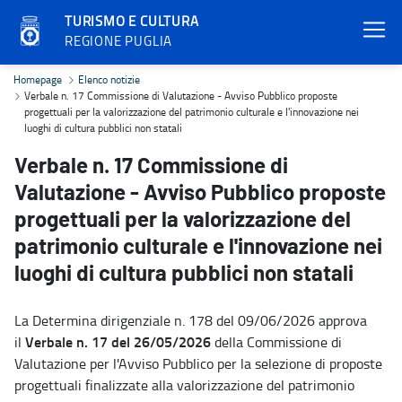
TURISMO E CULTURA
REGIONE PUGLIA
Verbale n. 17 Commissione di Valutazione - Avviso Pubblico proposte
Homepage
Elenco notizie
Verbale n. 17 Commissione di Valutazione - Avviso Pubblico proposte
progettuali per la valorizzazione del patrimonio culturale e l'innovazione nei
luoghi di cultura pubblici non statali
Verbale n. 17 Commissione di
Valutazione - Avviso Pubblico proposte
progettuali per la valorizzazione del
patrimonio culturale e l'innovazione nei
luoghi di cultura pubblici non statali
La Determina dirigenziale n. 178 del 09/06/2026 approva
Verbale n. 17 del 26/05/2026
il
della Commissione di
Valutazione per l'Avviso Pubblico per la selezione di proposte
progettuali finalizzate alla valorizzazione del patrimonio