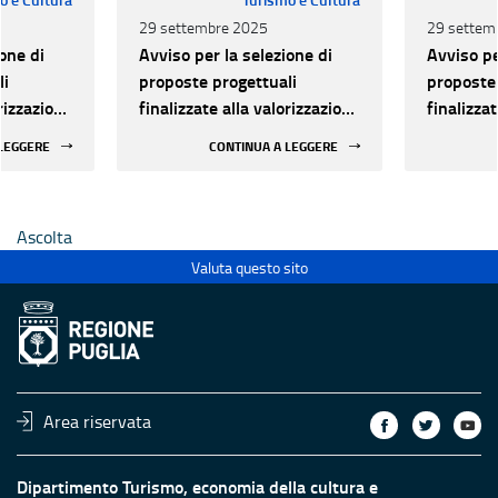
29 settembre 2025
29 settem
one di
Avviso per la selezione di
Avviso pe
li
proposte progettuali
proposte 
orizzazione
finalizzate alla valorizzazione
finalizza
urale e
del patrimonio culturale e
del patri
 LEGGERE
CONTINUA A LEGGERE
 luoghi di
alla innovazione nei luoghi di
alla inno
 statali
cultura pubblici non statali
cultura p
Ascolta
Valuta questo sito
Area riservata
Dipartimento Turismo, economia della cultura e