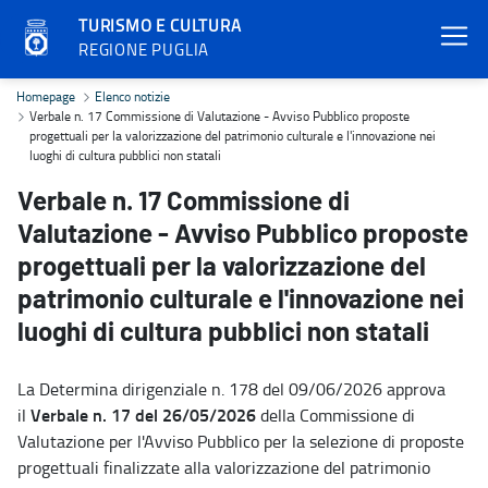
TURISMO E CULTURA
REGIONE PUGLIA
Verbale n. 17 Commissione di Valutazione - Avviso Pubblico proposte
Homepage
Elenco notizie
Verbale n. 17 Commissione di Valutazione - Avviso Pubblico proposte
progettuali per la valorizzazione del patrimonio culturale e l'innovazione nei
luoghi di cultura pubblici non statali
Verbale n. 17 Commissione di
Valutazione - Avviso Pubblico proposte
progettuali per la valorizzazione del
patrimonio culturale e l'innovazione nei
luoghi di cultura pubblici non statali
La Determina dirigenziale n. 178 del 09/06/2026 approva
Verbale n. 17 del 26/05/2026
il
della Commissione di
Valutazione per l'Avviso Pubblico per la selezione di proposte
progettuali finalizzate alla valorizzazione del patrimonio