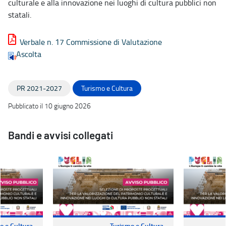
culturale e alla innovazione nei luoghi di cultura pubblici non
statali.
Verbale n. 17 Commissione di Valutazione
Ascolta
PR 2021-2027
Turismo e Cultura
Pubblicato il 10 giugno 2026
Bandi e avvisi collegati
o e Cultura
Turismo e Cultura