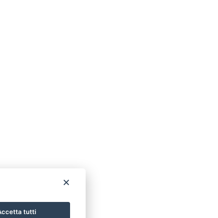
×
ccetta tutti