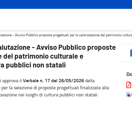
 progettuali per la valorizzazione del patrimonio culturale e l'inn
zione - Avviso Pubblico proposte progettuali per la valorizzazione del patrimonio culturale
alutazione - Avviso Pubblico proposte
e del patrimonio culturale e
ra pubblici non statali
D
Verbale n. 17 del 26/05/2026
6 approva il
della
er la selezione di proposte progettuali finalizzate alla
ovazione nei luoghi di cultura pubblici non statali.