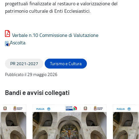
progettuali finalizzate al restauro e valorizzazione del
patrimonio culturale di Enti Ecclesiastici.
Verbale n.10 Commissione di Valutazione
Ascolta
PR 2021-2027
Turismo e Cultura
Pubblicato il 29 maggio 2026
Bandi e avvisi collegati