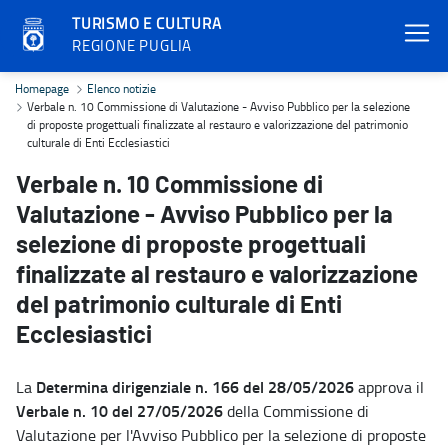
TURISMO E CULTURA
REGIONE PUGLIA
Verbale n. 10 Commissione di Valutazione - Avviso Pubblico per la s
Homepage
Elenco notizie
Verbale n. 10 Commissione di Valutazione - Avviso Pubblico per la selezione
di proposte progettuali finalizzate al restauro e valorizzazione del patrimonio
culturale di Enti Ecclesiastici
Verbale n. 10 Commissione di
Valutazione - Avviso Pubblico per la
selezione di proposte progettuali
finalizzate al restauro e valorizzazione
del patrimonio culturale di Enti
Ecclesiastici
Determina dirigenziale n. 166 del 28/05/2026
La
approva il
Verbale n. 10 del 27/05/2026
della Commissione di
Valutazione per l'Avviso Pubblico per la selezione di proposte