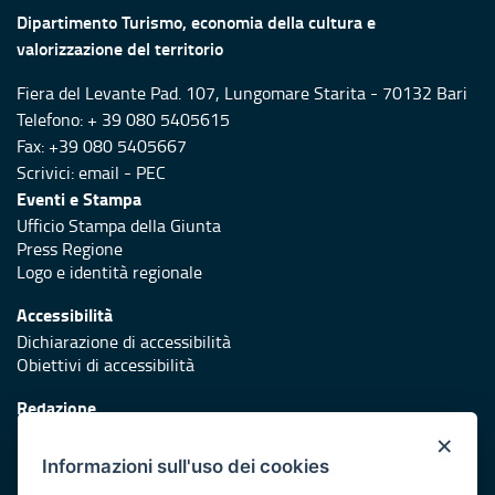
Dipartimento Turismo, economia della cultura e
valorizzazione del territorio
Fiera del Levante Pad. 107, Lungomare Starita - 70132 Bari
Telefono: + 39 080 5405615
Fax: +39 080 5405667
Scrivici:
email
-
PEC
Eventi e Stampa
Ufficio Stampa della Giunta
Press Regione
Logo e identità regionale
Accessibilità
Dichiarazione di accessibilità
Obiettivi di accessibilità
Redazione
Responsabili di pubblicazione
×
Informazioni sull'uso dei cookies
Protezione civile