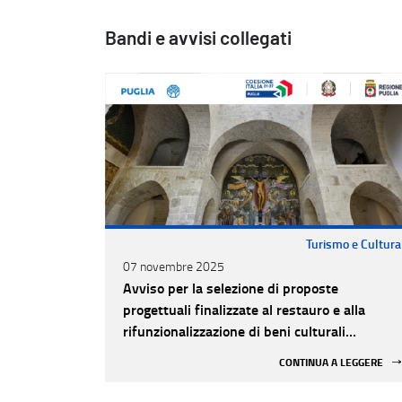
Bandi e avvisi collegati
Turismo e Cultura
07 novembre 2025
Avviso per la selezione di proposte
progettuali finalizzate al restauro e alla
rifunzionalizzazione di beni culturali
materiali e immateriali di Enti Ecclesiastici
CONTINUA A LEGGERE