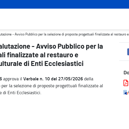
elezione di proposte progettuali finalizzate al restauro e valorizza
zione - Avviso Pubblico per la selezione di proposte progettuali finalizzate al restauro e 
lutazione - Avviso Pubblico per la
i finalizzate al restauro e
lturale di Enti Ecclesiastici
D
6
Verbale n. 10 del 27/05/2026
approva il
della
per la selezione di proposte progettuali finalizzate al
 di Enti Ecclesiastici.