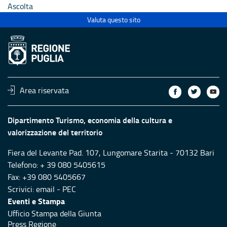
Ascolta
Valuta questo sito
Area riservata
Dipartimento Turismo, economia della cultura e
valorizzazione del territorio
Fiera del Levante Pad. 107, Lungomare Starita - 70132 Bari
Telefono: + 39 080 5405615
Fax: +39 080 5405667
Scrivici:
email
-
PEC
Eventi e Stampa
Ufficio Stampa della Giunta
Press Regione