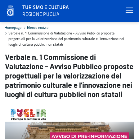
TURISMO E CULTURA
REGIONE PUGLIA
Verbale n. 1 Commissione di Valutazione - Avviso Pubblico proposte 
Homepage
Elenco notizie
Verbale n. 1 Commissione di Valutazione - Avviso Pubblico proposte
progettuali per la valorizzazione del patrimonio culturale e l'innovazione nei
luoghi di cultura pubblici non statali
Verbale n. 1 Commissione di
Valutazione - Avviso Pubblico proposte
progettuali per la valorizzazione del
patrimonio culturale e l'innovazione nei
luoghi di cultura pubblici non statali