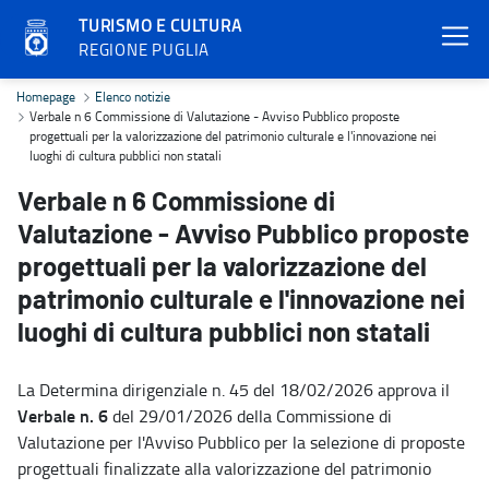
TURISMO E CULTURA
REGIONE PUGLIA
Verbale n 6 Commissione di Valutazione - Avviso Pubblico proposte p
Homepage
Elenco notizie
Verbale n 6 Commissione di Valutazione - Avviso Pubblico proposte
progettuali per la valorizzazione del patrimonio culturale e l'innovazione nei
luoghi di cultura pubblici non statali
Verbale n 6 Commissione di
Valutazione - Avviso Pubblico proposte
progettuali per la valorizzazione del
patrimonio culturale e l'innovazione nei
luoghi di cultura pubblici non statali
La Determina dirigenziale n. 45 del 18/02/2026 approva il
Verbale n. 6
del 29/01/2026 della Commissione di
Valutazione per l'Avviso Pubblico per la selezione di proposte
progettuali finalizzate alla valorizzazione del patrimonio