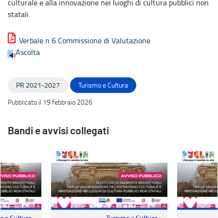
culturale e alla innovazione nei luoghi di cultura pubblici non
statali.
Verbale n 6 Commissione di Valutazione
Ascolta
PR 2021-2027
Turismo e Cultura
Pubblicato il 19 febbraio 2026
Bandi e avvisi collegati
o e Cultura
Turismo e Cultura