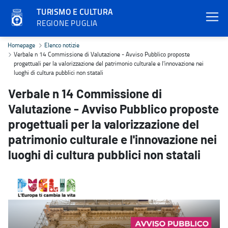
TURISMO E CULTURA
REGIONE PUGLIA
Verbale n 14 Commissione di Valutazione - Avviso Pubblico proposte 
Homepage
Elenco notizie
Verbale n 14 Commissione di Valutazione - Avviso Pubblico proposte
progettuali per la valorizzazione del patrimonio culturale e l'innovazione nei
luoghi di cultura pubblici non statali
Verbale n 14 Commissione di
Valutazione - Avviso Pubblico proposte
progettuali per la valorizzazione del
patrimonio culturale e l'innovazione nei
luoghi di cultura pubblici non statali