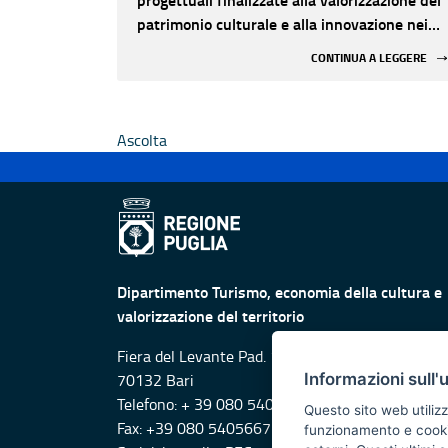
patrimonio culturale e alla innovazione nei
luoghi di cultura pubblici non statali
CONTINUA A LEGGERE
Ascolta
Dipartimento Turismo, economia della cultura e
valorizzazione del territorio
Fiera del Levante Pad. 107, Lungomare Starita -
Informazioni sull'
70132 Bari
Telefono: + 39 080 5405615
Questo sito web utilizz
Fax: +39 080 5405667
funzionamento e cookie 