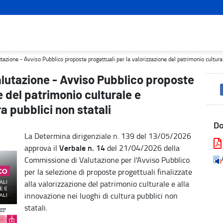
progettuali per la valorizzazione del patrimonio culturale e l'inno
ione - Avviso Pubblico proposte progettuali per la valorizzazione del patrimonio culturale 
lutazione - Avviso Pubblico proposte
e del patrimonio culturale e
ra pubblici non statali
D
La Determina dirigenziale n. 139 del 13/05/2026
Verbale n. 14
approva il
del 21/04/2026 della
Commissione di Valutazione per l'Avviso Pubblico
per la selezione di proposte progettuali finalizzate
alla valorizzazione del patrimonio culturale e alla
innovazione nei luoghi di cultura pubblici non
statali.