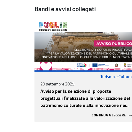
Bandi e avvisi collegati
Turismo e Cultura
29 settembre 2025
Avviso per la selezione di proposte
progettuali finalizzate alla valorizzazione del
patrimonio culturale e alla innovazione nei
luoghi di cultura pubblici non statali
CONTINUA A LEGGERE