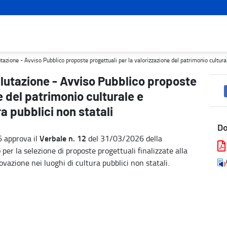
progettuali per la valorizzazione del patrimonio culturale e l'inno
ione - Avviso Pubblico proposte progettuali per la valorizzazione del patrimonio culturale 
lutazione - Avviso Pubblico proposte
e del patrimonio culturale e
ra pubblici non statali
D
Verbale n. 12
6 approva il
del 31/03/2026 della
er la selezione di proposte progettuali finalizzate alla
ovazione nei luoghi di cultura pubblici non statali.