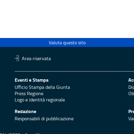
Valuta questo sito
Area riservata
Eventi e Stampa
Ac
Ufficio Stampa della Giunta
Di
Press Regione
Obi
Logo e identità regionale
Redazione
Pr
Responsabili di pubblicazione
Vai
 2014/2020 - Asse XI