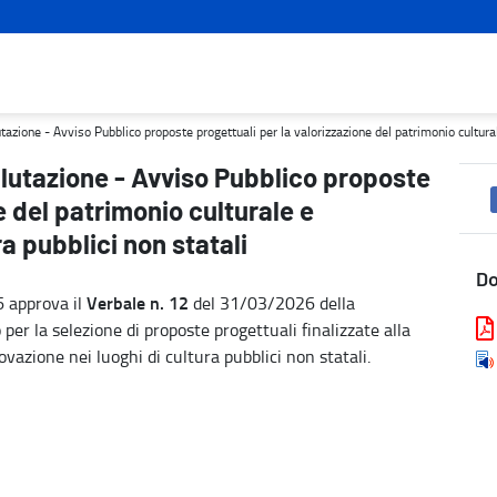
progettuali per la valorizzazione del patrimonio culturale e l'inno
ione - Avviso Pubblico proposte progettuali per la valorizzazione del patrimonio culturale 
lutazione - Avviso Pubblico proposte
e del patrimonio culturale e
ra pubblici non statali
D
Verbale n. 12
6 approva il
del 31/03/2026 della
er la selezione di proposte progettuali finalizzate alla
ovazione nei luoghi di cultura pubblici non statali.