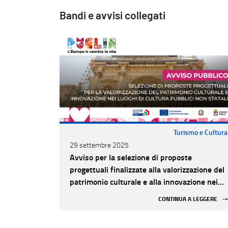
Bandi e avvisi collegati
Turismo e Cultura
29 settembre 2025
Avviso per la selezione di proposte
progettuali finalizzate alla valorizzazione del
patrimonio culturale e alla innovazione nei
luoghi di cultura pubblici non statali
CONTINUA A LEGGERE