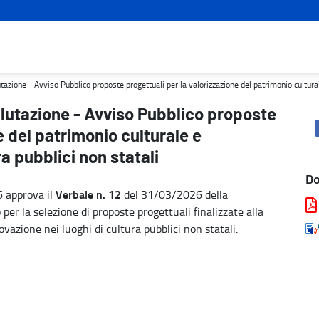
progettuali per la valorizzazione del patrimonio culturale e l'inno
ione - Avviso Pubblico proposte progettuali per la valorizzazione del patrimonio culturale 
lutazione - Avviso Pubblico proposte
e del patrimonio culturale e
ra pubblici non statali
D
Verbale n. 12
6 approva il
del 31/03/2026 della
er la selezione di proposte progettuali finalizzate alla
ovazione nei luoghi di cultura pubblici non statali.