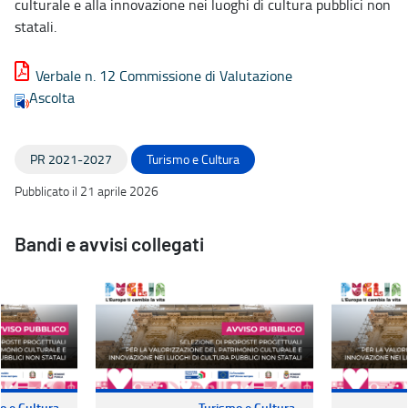
culturale e alla innovazione nei luoghi di cultura pubblici non
statali.
Verbale n. 12 Commissione di Valutazione
Ascolta
PR 2021-2027
Turismo e Cultura
Pubblicato il 21 aprile 2026
Bandi e avvisi collegati
o e Cultura
Turismo e Cultura