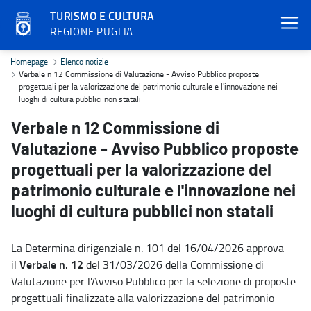
TURISMO E CULTURA
REGIONE PUGLIA
Verbale n 12 Commissione di Valutazione - Avviso Pubblico proposte 
Homepage
Elenco notizie
Verbale n 12 Commissione di Valutazione - Avviso Pubblico proposte
progettuali per la valorizzazione del patrimonio culturale e l'innovazione nei
luoghi di cultura pubblici non statali
Verbale n 12 Commissione di
Valutazione - Avviso Pubblico proposte
progettuali per la valorizzazione del
patrimonio culturale e l'innovazione nei
luoghi di cultura pubblici non statali
La Determina dirigenziale n. 101 del 16/04/2026 approva
Verbale n. 12
il
del 31/03/2026 della Commissione di
Valutazione per l'Avviso Pubblico per la selezione di proposte
progettuali finalizzate alla valorizzazione del patrimonio