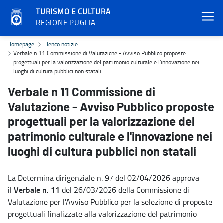
TURISMO E CULTURA
REGIONE PUGLIA
Verbale n 11 Commissione di Valutazione - Avviso Pubblico proposte 
Homepage
Elenco notizie
Verbale n 11 Commissione di Valutazione - Avviso Pubblico proposte
progettuali per la valorizzazione del patrimonio culturale e l'innovazione nei
luoghi di cultura pubblici non statali
Verbale n 11 Commissione di
Valutazione - Avviso Pubblico proposte
progettuali per la valorizzazione del
patrimonio culturale e l'innovazione nei
luoghi di cultura pubblici non statali
La Determina dirigenziale n. 97 del 02/04/2026 approva
Verbale n. 11
il
del 26/03/2026 della Commissione di
Valutazione per l'Avviso Pubblico per la selezione di proposte
progettuali finalizzate alla valorizzazione del patrimonio