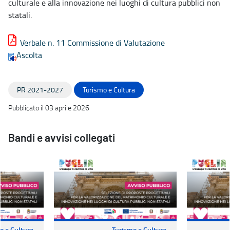
culturale e alla innovazione nei luoghi di cultura pubblici non
statali.
Verbale n. 11 Commissione di Valutazione
Ascolta
PR 2021-2027
Turismo e Cultura
Pubblicato il 03 aprile 2026
Bandi e avvisi collegati
o e Cultura
Turismo e Cultura