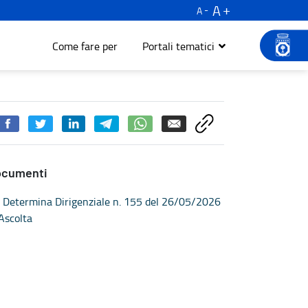
A
A
Come fare per
Portali tematici
ocumenti
Determina Dirigenziale n. 155 del 26/05/2026
Ascolta