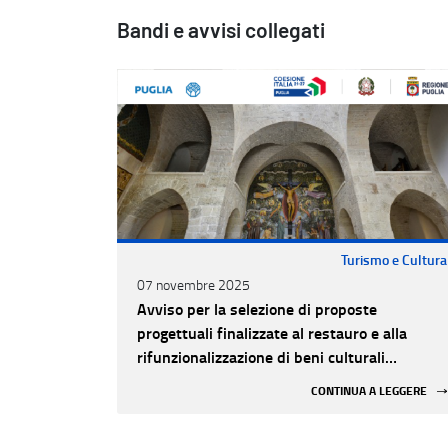
Bandi e avvisi collegati
Turismo e Cultura
07 novembre 2025
Avviso per la selezione di proposte
progettuali finalizzate al restauro e alla
rifunzionalizzazione di beni culturali
materiali e immateriali di Enti Ecclesiastici
CONTINUA A LEGGERE