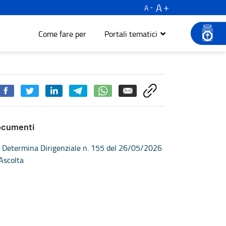
A
A
Come fare per
Portali tematici
ocumenti
Determina Dirigenziale n. 155 del 26/05/2026
Ascolta