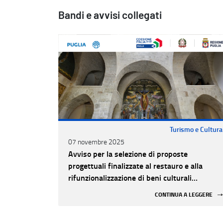
Bandi e avvisi collegati
Turismo e Cultura
07 novembre 2025
Avviso per la selezione di proposte
progettuali finalizzate al restauro e alla
rifunzionalizzazione di beni culturali
materiali e immateriali di Enti Ecclesiastici
CONTINUA A LEGGERE