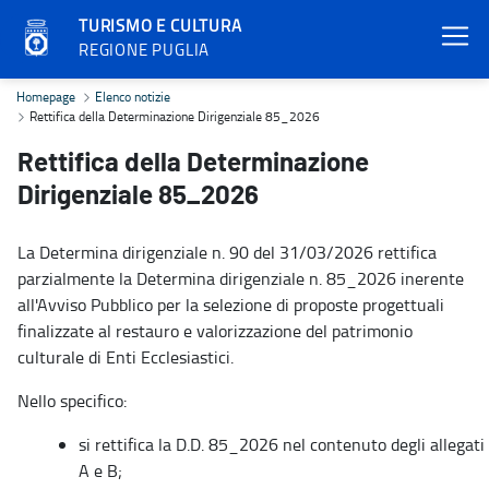
TURISMO E CULTURA
REGIONE PUGLIA
Rettifica della Determinazione Dirigenziale 85_2026 - Turismo e 
Homepage
Elenco notizie
Rettifica della Determinazione Dirigenziale 85_2026
Rettifica della Determinazione
Dirigenziale 85_2026
La Determina dirigenziale n. 90 del 31/03/2026 rettifica
parzialmente la Determina dirigenziale n. 85_2026 inerente
all'Avviso Pubblico per la selezione di proposte progettuali
finalizzate al restauro e valorizzazione del patrimonio
culturale di Enti Ecclesiastici.
Nello specifico:
si rettifica la D.D. 85_2026 nel contenuto degli allegati
A e B;