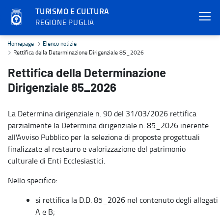
TURISMO E CULTURA
REGIONE PUGLIA
Rettifica della Determinazione Dirigenziale 85_2026 - Turismo e 
Homepage
Elenco notizie
Rettifica della Determinazione Dirigenziale 85_2026
Rettifica della Determinazione
Dirigenziale 85_2026
La Determina dirigenziale n. 90 del 31/03/2026 rettifica
parzialmente la Determina dirigenziale n. 85_2026 inerente
all'Avviso Pubblico per la selezione di proposte progettuali
finalizzate al restauro e valorizzazione del patrimonio
culturale di Enti Ecclesiastici.
Nello specifico:
si rettifica la D.D. 85_2026 nel contenuto degli allegati
A e B;