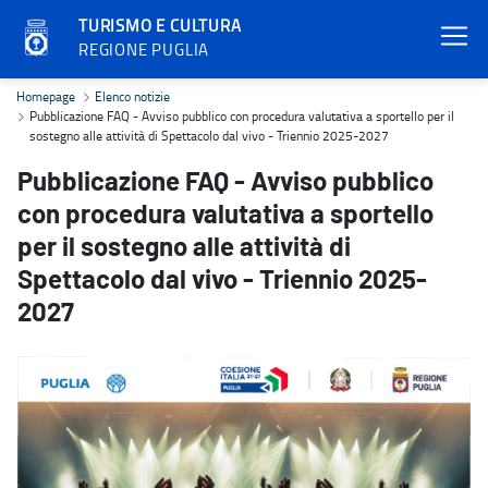
TURISMO E CULTURA
REGIONE PUGLIA
Pubblicazione FAQ - Avviso pubblico con procedura valutativa a spo
Homepage
Elenco notizie
Pubblicazione FAQ - Avviso pubblico con procedura valutativa a sportello per il
sostegno alle attività di Spettacolo dal vivo - Triennio 2025-2027
Pubblicazione FAQ - Avviso pubblico
con procedura valutativa a sportello
per il sostegno alle attività di
Spettacolo dal vivo - Triennio 2025-
2027