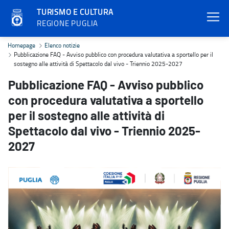
TURISMO E CULTURA
REGIONE PUGLIA
Pubblicazione FAQ - Avviso pubblico con procedura valutativa a spo
Homepage
Elenco notizie
Pubblicazione FAQ - Avviso pubblico con procedura valutativa a sportello per il
sostegno alle attività di Spettacolo dal vivo - Triennio 2025-2027
Pubblicazione FAQ - Avviso pubblico
con procedura valutativa a sportello
per il sostegno alle attività di
Spettacolo dal vivo - Triennio 2025-
2027