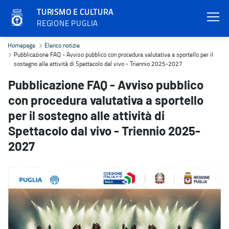
TURISMO E CULTURA
REGIONE PUGLIA
Pubblicazione FAQ - Avviso pubblico con procedura valutativa a spo
Homepage
Elenco notizie
Pubblicazione FAQ - Avviso pubblico con procedura valutativa a sportello per il
sostegno alle attività di Spettacolo dal vivo - Triennio 2025-2027
Pubblicazione FAQ - Avviso pubblico
con procedura valutativa a sportello
per il sostegno alle attività di
Spettacolo dal vivo - Triennio 2025-
2027