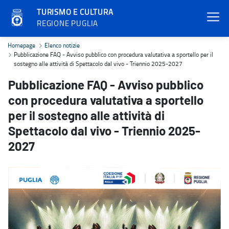
TURISMO E CULTURA
REGIONE PUGLIA
Pubblicazione FAQ - Avviso pubblico con procedura valutativa a spo
Homepage
Elenco notizie
Pubblicazione FAQ - Avviso pubblico con procedura valutativa a sportello per il
sostegno alle attività di Spettacolo dal vivo - Triennio 2025-2027
Pubblicazione FAQ - Avviso pubblico
con procedura valutativa a sportello
per il sostegno alle attività di
Spettacolo dal vivo - Triennio 2025-
2027