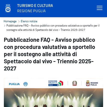
TURISMO E CULTURA
REGIONE PUGLIA
Pubblicazione FAQ - Avviso pubblico con procedura valutativa a spo
Homepage
Elenco notizie
Pubblicazione FAQ - Avviso pubblico con procedura valutativa a sportello per il
sostegno alle attività di Spettacolo dal vivo - Triennio 2025-2027
Pubblicazione FAQ - Avviso pubblico
con procedura valutativa a sportello
per il sostegno alle attività di
Spettacolo dal vivo - Triennio 2025-
2027