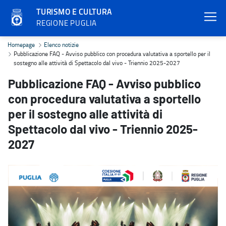
TURISMO E CULTURA
REGIONE PUGLIA
Pubblicazione FAQ - Avviso pubblico con procedura valutativa a spo
Homepage
Elenco notizie
Pubblicazione FAQ - Avviso pubblico con procedura valutativa a sportello per il
sostegno alle attività di Spettacolo dal vivo - Triennio 2025-2027
Pubblicazione FAQ - Avviso pubblico
con procedura valutativa a sportello
per il sostegno alle attività di
Spettacolo dal vivo - Triennio 2025-
2027