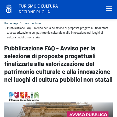
TURISMO E CULTURA
REGIONE PUGLIA
Pubblicazione FAQ - Avviso per la selezione di proposte progettuali 
Homepage
Elenco notizie
Pubblicazione FAQ - Avviso per la selezione di proposte progettuali finalizzate
alla valorizzazione del patrimonio culturale e alla innovazione nei luoghi di
cultura pubblici non statali
Pubblicazione FAQ - Avviso per la
selezione di proposte progettuali
finalizzate alla valorizzazione del
patrimonio culturale e alla innovazione
nei luoghi di cultura pubblici non statali