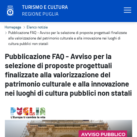
TURISMO E CULTURA
REGIONE PUGLIA
Pubblicazione FAQ - Avviso per la selezione di proposte progettuali 
Homepage
Elenco notizie
Pubblicazione FAQ - Avviso per la selezione di proposte progettuali finalizzate
alla valorizzazione del patrimonio culturale e alla innovazione nei luoghi di
cultura pubblici non statali
Pubblicazione FAQ - Avviso per la
selezione di proposte progettuali
finalizzate alla valorizzazione del
patrimonio culturale e alla innovazione
nei luoghi di cultura pubblici non statali