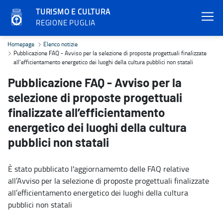
TURISMO E CULTURA
REGIONE PUGLIA
Pubblicazione FAQ - Avviso per la selezione di proposte progettuali 
Homepage
Elenco notizie
Pubblicazione FAQ - Avviso per la selezione di proposte progettuali finalizzate
all’efficientamento energetico dei luoghi della cultura pubblici non statali
Pubblicazione FAQ - Avviso per la
selezione di proposte progettuali
finalizzate all’efficientamento
energetico dei luoghi della cultura
pubblici non statali
È stato pubblicato l'aggiornamemto delle FAQ relative
all’Avviso per la selezione di proposte progettuali finalizzate
all’efficientamento energetico dei luoghi della cultura
pubblici non statali