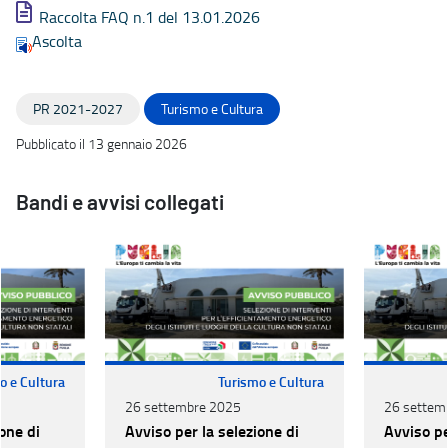
Raccolta FAQ n.1 del 13.01.2026
Ascolta
PR 2021-2027
Turismo e Cultura
Pubblicato il 13 gennaio 2026
Bandi e avvisi collegati
o e Cultura
Turismo e Cultura
26 settembre 2025
26 settem
one di
Avviso per la selezione di
Avviso pe