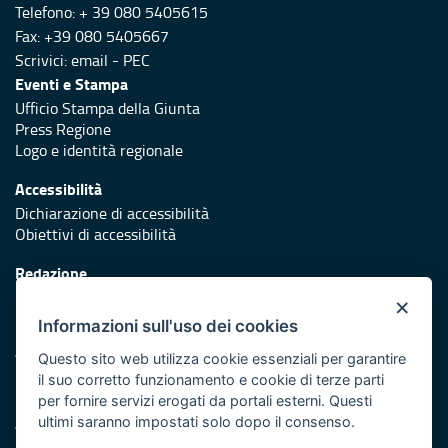
Telefono: + 39 080 5405615
Fax: +39 080 5405667
Scrivici:
email
-
PEC
Eventi e Stampa
Ufficio Stampa della Giunta
Press Regione
Logo e identità regionale
Accessibilità
Dichiarazione di accessibilità
Obiettivi di accessibilità
Redazione
Responsabili di pubblicazione
×
Informazioni sull'uso dei cookies
Protezione civile
Vai al sito di Protezione Civile Puglia
Questo sito web utilizza cookie essenziali per garantire
il suo corretto funzionamento e cookie di terze parti
Iniziativa finanziata con risorse del POR Puglia 2014/2020 -
per fornire servizi erogati da portali esterni. Questi
Asse XI
ultimi saranno impostati solo dopo il consenso.