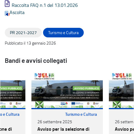
Raccolta FAQ n.1 del 13.01.2026
Ascolta
PR 2021-2027
Turismo e Cultura
Pubblicato il 13 gennaio 2026
Bandi e avvisi collegati
o e Cultura
Turismo e Cultura
26 settembre 2025
26 settem
one di
Avviso per la selezione di
Avviso pe