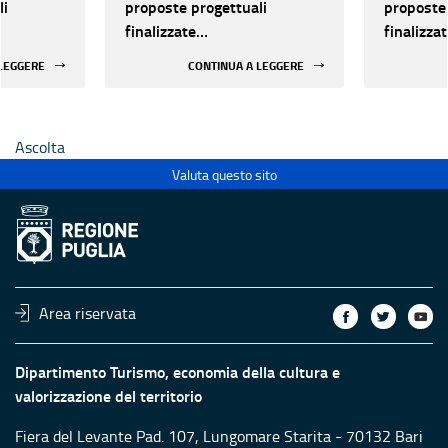
li
proposte progettuali
proposte 
finalizzate
finalizza
all’efficientamento
all’effic
 LEGGERE
CONTINUA A LEGGERE
i della
energetico dei luoghi della
energetic
 statali
cultura pubblici non statali
cultura p
Ascolta
Valuta questo sito
Area riservata
Dipartimento Turismo, economia della cultura e
valorizzazione del territorio
Fiera del Levante Pad. 107, Lungomare Starita - 70132 Bari