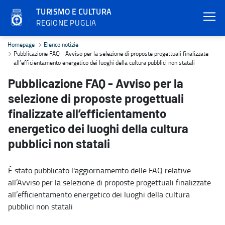
TURISMO E CULTURA
REGIONE PUGLIA
Pubblicazione FAQ - Avviso per la selezione di proposte progettuali 
Homepage
Elenco notizie
Pubblicazione FAQ - Avviso per la selezione di proposte progettuali finalizzate
all’efficientamento energetico dei luoghi della cultura pubblici non statali
Pubblicazione FAQ - Avviso per la
selezione di proposte progettuali
finalizzate all’efficientamento
energetico dei luoghi della cultura
pubblici non statali
È stato pubblicato l'aggiornamemto delle FAQ relative
all’Avviso per la selezione di proposte progettuali finalizzate
all’efficientamento energetico dei luoghi della cultura
pubblici non statali