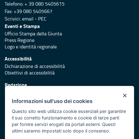
Telefono: + 39 080 5405615
Fax: +39 080 5405667
Scrivici:
email
-
PEC
Eventi e Stampa
Ufficio Stampa della Giunta
Press Regione
Logo e identità regionale
Accessibilità
Dichiarazione di accessibilità
Obiettivi di accessibilità
Redazione
Responsabili di pubblicazione
×
Informazioni sull'uso dei cookies
Protezione civile
Vai al sito di Protezione Civile Puglia
Questo sito web utilizza cookie essenziali per garantire
il suo corretto funzionamento e cookie di terze parti
Iniziativa finanziata con risorse del POR Puglia 2014/2020 -
per fornire servizi erogati da portali esterni. Questi
Asse XI
ultimi saranno impostati solo dopo il consenso.