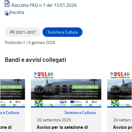
Raccolta FAQ n.1 del 13.01.2026
Ascolta
PR 2021-2027
Turismo e Cultura
Pubblicato il 13 gennaio 2026
Bandi e avvisi collegati
o e Cultura
Turismo e Cultura
26 settembre 2025
26 settem
one di
Avviso per la selezione di
Avviso pe