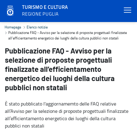
TURISMO E CULTURA
REGIONE PUGLIA
Pubblicazione FAQ - Avviso per la selezione di proposte progettuali 
Homepage
Elenco notizie
Pubblicazione FAQ - Avviso per la selezione di proposte progettuali finalizzate
all’efficientamento energetico dei luoghi della cultura pubblici non statali
Pubblicazione FAQ - Avviso per la
selezione di proposte progettuali
finalizzate all’efficientamento
energetico dei luoghi della cultura
pubblici non statali
È stato pubblicato l'aggiornamemto delle FAQ relative
all’Avviso per la selezione di proposte progettuali finalizzate
all’efficientamento energetico dei luoghi della cultura
pubblici non statali