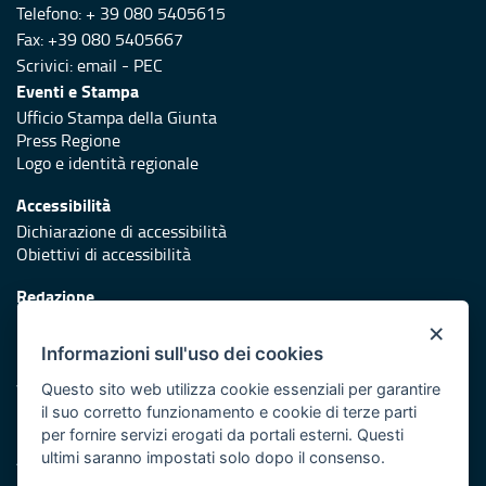
Telefono: + 39 080 5405615
Fax: +39 080 5405667
Scrivici:
email
-
PEC
Eventi e Stampa
Ufficio Stampa della Giunta
Press Regione
Logo e identità regionale
Accessibilità
Dichiarazione di accessibilità
Obiettivi di accessibilità
Redazione
Responsabili di pubblicazione
×
Informazioni sull'uso dei cookies
Protezione civile
Vai al sito di Protezione Civile Puglia
Questo sito web utilizza cookie essenziali per garantire
il suo corretto funzionamento e cookie di terze parti
Iniziativa finanziata con risorse del POR Puglia 2014/2020 -
per fornire servizi erogati da portali esterni. Questi
Asse XI
ultimi saranno impostati solo dopo il consenso.