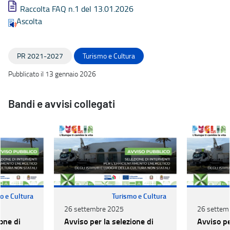
Raccolta FAQ n.1 del 13.01.2026
Ascolta
PR 2021-2027
Turismo e Cultura
Pubblicato il 13 gennaio 2026
Bandi e avvisi collegati
o e Cultura
Turismo e Cultura
26 settembre 2025
26 settem
one di
Avviso per la selezione di
Avviso pe