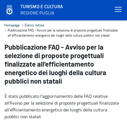
TURISMO E CULTURA
REGIONE PUGLIA
Pubblicazione FAQ - Avviso per la selezione di proposte progettuali 
Homepage
Elenco notizie
Pubblicazione FAQ - Avviso per la selezione di proposte progettuali finalizzate
all’efficientamento energetico dei luoghi della cultura pubblici non statali
Pubblicazione FAQ - Avviso per la
selezione di proposte progettuali
finalizzate all’efficientamento
energetico dei luoghi della cultura
pubblici non statali
È stato pubblicato l'aggiornamemto delle FAQ relative
all’Avviso per la selezione di proposte progettuali finalizzate
all’efficientamento energetico dei luoghi della cultura
pubblici non statali