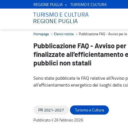
REGIONE PUGLIA
TURISMO E CULTURA
TURISMO E CULTURA
REGIONE PUGLIA
Pubblicazione FAQ - Avviso per la selezione di proposte progettuali 
Homepage
Elenco notizie
Pubblicazione FAQ - Avviso per la s
Pubblicazione FAQ - Avviso per 
finalizzate all’efficientamento 
pubblici non statali
Sono state pubblicate le FAQ relative all’Avviso p
all’efficientamento energetico dei luoghi della cu
PR 2021-2027
Turismo e Cultura
Pubblicato il 26 febbraio 2026