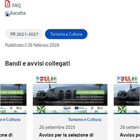
FAQ
Ascolta
PR 2021-2027
Turismo e Cultura
Pubblicato il 26 febbraio 2026
Bandi e avvisi collegati
o e Cultura
Turismo e Cultura
26 settembre 2025
26 settem
one di
Avviso per la selezione di
Avviso pe