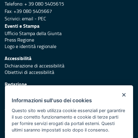
Telefono: + 39 080 5405615
Fax: +39 080 5405667
Scrivici:
email
-
PEC
Eventi e Stampa
Ufficio Stampa della Giunta
Press Regione
Logo e identità regionale
Accessibilità
Dichiarazione di accessibilità
Obiettivi di accessibilità
Redazione
Responsabili di pubblicazione
×
Informazioni sull'uso dei cookies
Protezione civile
Vai al sito di Protezione Civile Puglia
Questo sito web utilizza cookie essenziali per garantire
il suo corretto funzionamento e cookie di terze parti
Iniziativa finanziata con risorse del POR Puglia 2014/2020 -
per fornire servizi erogati da portali esterni. Questi
Asse XI
ultimi saranno impostati solo dopo il consenso.