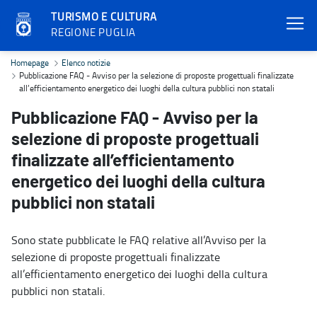
TURISMO E CULTURA
REGIONE PUGLIA
Pubblicazione FAQ - Avviso per la selezione di proposte progettuali 
Homepage
Elenco notizie
Pubblicazione FAQ - Avviso per la selezione di proposte progettuali finalizzate
all’efficientamento energetico dei luoghi della cultura pubblici non statali
Pubblicazione FAQ - Avviso per la
selezione di proposte progettuali
finalizzate all’efficientamento
energetico dei luoghi della cultura
pubblici non statali
Sono state pubblicate le FAQ relative all’Avviso per la
selezione di proposte progettuali finalizzate
all’efficientamento energetico dei luoghi della cultura
pubblici non statali.