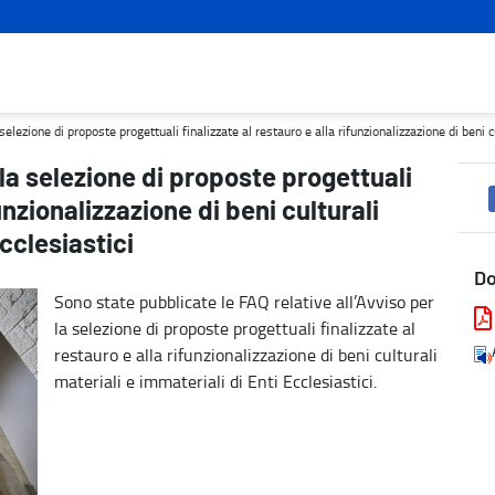
inalizzate al restauro e alla rifunzionalizzazione di beni culturali
lezione di proposte progettuali finalizzate al restauro e alla rifunzionalizzazione di beni cu
la selezione di proposte progettuali
funzionalizzazione di beni culturali
Ecclesiastici
D
Sono state pubblicate le FAQ relative all’Avviso per
la selezione di proposte progettuali finalizzate al
restauro e alla rifunzionalizzazione di beni culturali
materiali e immateriali di Enti Ecclesiastici.