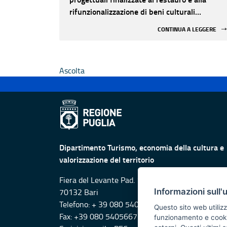
rifunzionalizzazione di beni culturali
materiali e immateriali di Enti Ecclesiastici
CONTINUA A LEGGERE
Ascolta
Dipartimento Turismo, economia della cultura e
valorizzazione del territorio
Fiera del Levante Pad. 107, Lungomare Starita -
Informazioni sull'
70132 Bari
Telefono: + 39 080 5405615
Questo sito web utilizz
Fax: +39 080 5405667
funzionamento e cookie 