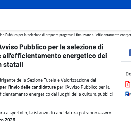
proposte progettuali finalizzate all’efficientamento energetico dei 
iso Pubblico per la selezione di proposte progettuali finalizzate all’efficientamento energeti
Avviso Pubblico per la selezione di
e all’efficientamento energetico dei
 statali
D
rigente della Sezione Tutela e Valorizzazione dei
per l’invio delle candidature
per l'Avviso Pubblico per la
efficientamento energetico dei luoghi della cultura pubblici
ra a sportello, le istanze di candidatura potranno essere
rzo 2026.