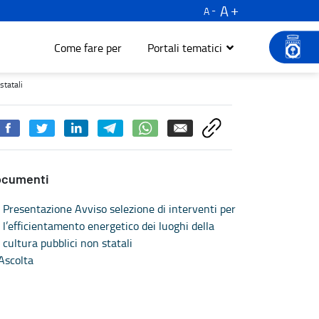
A
A
Come fare per
Portali tematici
 - Turismo e cultura
statali
ocumenti
Presentazione Avviso selezione di interventi per
l’efficientamento energetico dei luoghi della
cultura pubblici non statali
Ascolta