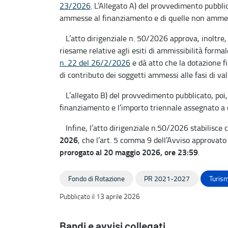
23/2026
. L’Allegato A) del provvedimento pubbli
ammesse al finanziamento e di quelle non amme
L’atto dirigenziale n. 50/2026 approva, inoltre, l
riesame relative agli esiti di ammissibilità forma
n. 22 del 26/2/2026
e dà atto che la dotazione fi
di contributo dei soggetti ammessi alle fasi di val
L’allegato B) del provvedimento pubblicato, poi, 
finanziamento e l’importo triennale assegnato a c
Infine, l’atto dirigenziale n.50/2026 stabilisce
2026
, che l’art. 5 comma 9 dell’Avviso approvat
prorogato al 20 maggio 2026, ore 23:59
.
Fondo di Rotazione
PR 2021-2027
Turism
Pubblicato il 13 aprile 2026
Bandi e avvisi collegati