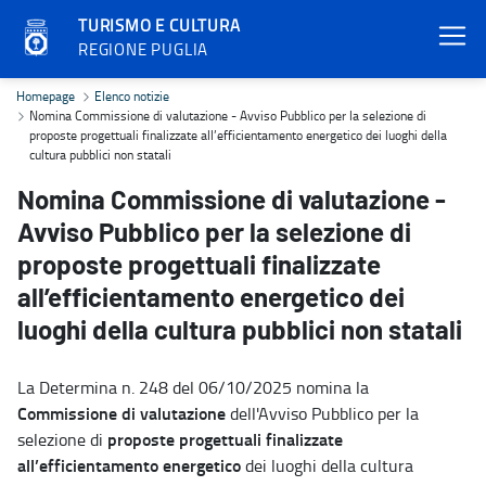
TURISMO E CULTURA
REGIONE PUGLIA
Nomina Commissione di valutazione - Avviso Pubblico per la selezion
Homepage
Elenco notizie
Nomina Commissione di valutazione - Avviso Pubblico per la selezione di
proposte progettuali finalizzate all’efficientamento energetico dei luoghi della
cultura pubblici non statali
Nomina Commissione di valutazione -
Avviso Pubblico per la selezione di
proposte progettuali finalizzate
all’efficientamento energetico dei
luoghi della cultura pubblici non statali
La Determina n. 248 del 06/10/2025 nomina la
Commissione di valutazione
dell'Avviso Pubblico per la
proposte progettuali finalizzate
selezione di
all’efficientamento energetico
dei luoghi della cultura