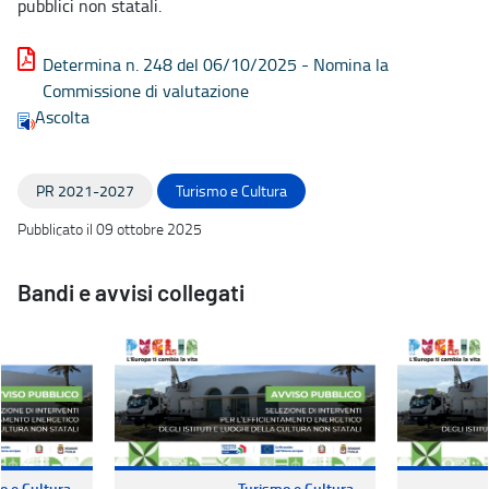
pubblici non statali.
Determina n. 248 del 06/10/2025 - Nomina la
Commissione di valutazione
Ascolta
PR 2021-2027
Turismo e Cultura
Pubblicato il 09 ottobre 2025
Bandi e avvisi collegati
o e Cultura
Turismo e Cultura