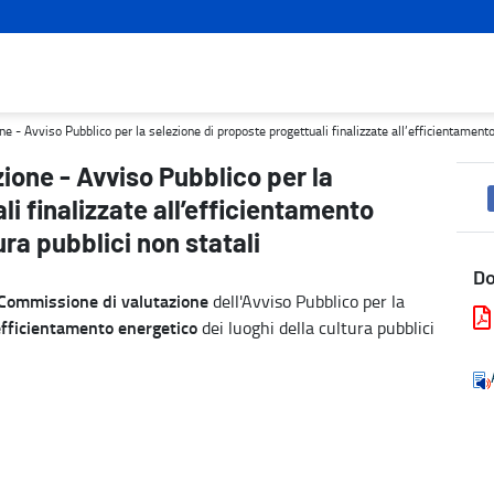
e di proposte progettuali finalizzate all’efficientamento energetic
 Avviso Pubblico per la selezione di proposte progettuali finalizzate all’efficientamento e
one - Avviso Pubblico per la
i finalizzate all’efficientamento
ura pubblici non statali
D
Commissione di valutazione
dell'Avviso Pubblico per la
’efficientamento energetico
dei luoghi della cultura pubblici