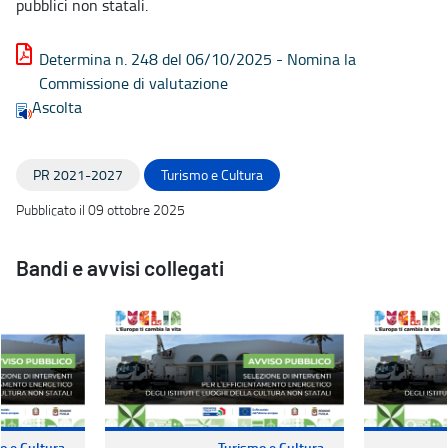
pubblici non statali.
Determina n. 248 del 06/10/2025 - Nomina la
Commissione di valutazione
Ascolta
PR 2021-2027
Turismo e Cultura
Pubblicato il 09 ottobre 2025
Bandi e avvisi collegati
o e Cultura
Turismo e Cultura