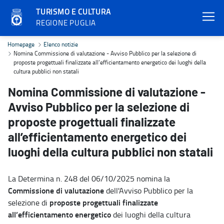
TURISMO E CULTURA
REGIONE PUGLIA
Nomina Commissione di valutazione - Avviso Pubblico per la selezion
Homepage
Elenco notizie
Nomina Commissione di valutazione - Avviso Pubblico per la selezione di
proposte progettuali finalizzate all’efficientamento energetico dei luoghi della
cultura pubblici non statali
Nomina Commissione di valutazione -
Avviso Pubblico per la selezione di
proposte progettuali finalizzate
all’efficientamento energetico dei
luoghi della cultura pubblici non statali
La Determina n. 248 del 06/10/2025 nomina la
Commissione di valutazione
dell'Avviso Pubblico per la
proposte progettuali finalizzate
selezione di
all’efficientamento energetico
dei luoghi della cultura