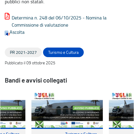
pubblici non statali.
Determina n. 248 del 06/10/2025 - Nomina la
Commissione di valutazione
Ascolta
PR 2021-2027
Turismo e Cultura
Pubblicato il 09 ottobre 2025
Bandi e avvisi collegati
o e Cultura
Turismo e Cultura