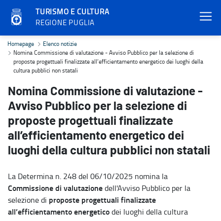
TURISMO E CULTURA
REGIONE PUGLIA
Nomina Commissione di valutazione - Avviso Pubblico per la selezion
Homepage
Elenco notizie
Nomina Commissione di valutazione - Avviso Pubblico per la selezione di
proposte progettuali finalizzate all’efficientamento energetico dei luoghi della
cultura pubblici non statali
Nomina Commissione di valutazione -
Avviso Pubblico per la selezione di
proposte progettuali finalizzate
all’efficientamento energetico dei
luoghi della cultura pubblici non statali
La Determina n. 248 del 06/10/2025 nomina la
Commissione di valutazione
dell'Avviso Pubblico per la
proposte progettuali finalizzate
selezione di
all’efficientamento energetico
dei luoghi della cultura