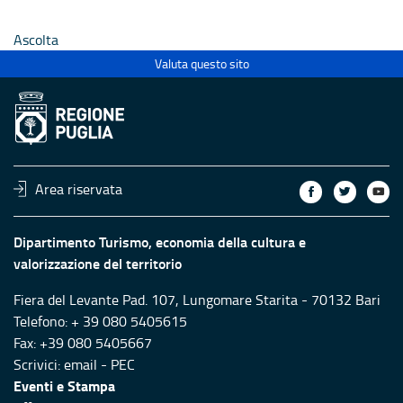
Ecclesiastici
Ecclesias
Ascolta
Valuta questo sito
Area riservata
Dipartimento Turismo, economia della cultura e
valorizzazione del territorio
Fiera del Levante Pad. 107, Lungomare Starita - 70132 Bari
Telefono: + 39 080 5405615
Fax: +39 080 5405667
Scrivici:
email
-
PEC
Eventi e Stampa