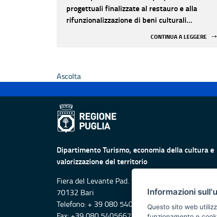
progettuali finalizzate al restauro e alla
rifunzionalizzazione di beni culturali
materiali e immateriali di Enti Ecclesiastici
CONTINUA A LEGGERE
Ascolta
Dipartimento Turismo, economia della cultura e
valorizzazione del territorio
Fiera del Levante Pad. 107, Lungomare Starita -
Informazioni sull'
70132 Bari
Telefono: + 39 080 5405615
Questo sito web utilizz
Fax: +39 080 5405667
funzionamento e cookie 