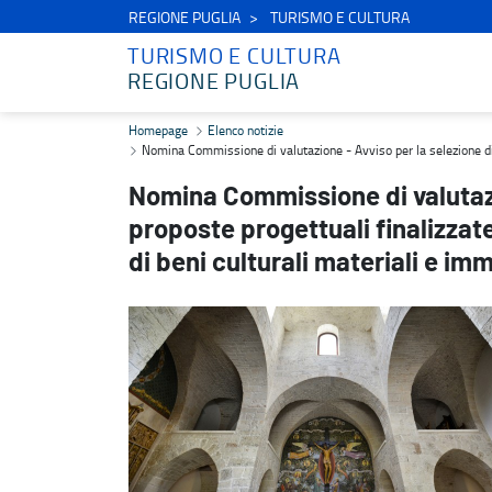
REGIONE PUGLIA
TURISMO E CULTURA
TURISMO E CULTURA
REGIONE PUGLIA
Nomina Commissione di valutazione - Avviso per la selezione di propo
Homepage
Elenco notizie
Nomina Commissione di valutazione - Avviso per la selezione di pr
Nomina Commissione di valutazi
proposte progettuali finalizzate
di beni culturali materiali e imm