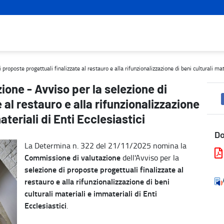
ste progettuali finalizzate al restauro e alla rifunzionalizzazione 
oposte progettuali finalizzate al restauro e alla rifunzionalizzazione di beni culturali mate
one - Avviso per la selezione di
 al restauro e alla rifunzionalizzazione
ateriali di Enti Ecclesiastici
D
La Determina n. 322 del 21/11/2025 nomina la
Commissione di valutazione
dell'Avviso per la
selezione di proposte progettuali finalizzate al
restauro e alla rifunzionalizzazione di beni
culturali materiali e immateriali di Enti
Ecclesiastici
.