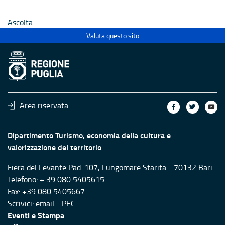
Ecclesiastici
Ecclesias
Ascolta
Valuta questo sito
Area riservata
Dipartimento Turismo, economia della cultura e
valorizzazione del territorio
Fiera del Levante Pad. 107, Lungomare Starita - 70132 Bari
Telefono: + 39 080 5405615
Fax: +39 080 5405667
Scrivici:
email
-
PEC
Eventi e Stampa