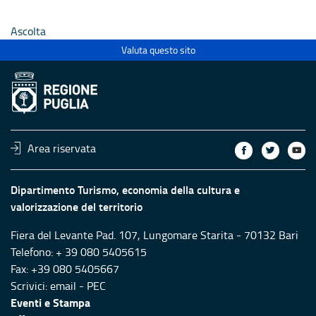
Ecclesiastici
Ecclesias
Ascolta
Valuta questo sito
Area riservata
Dipartimento Turismo, economia della cultura e
valorizzazione del territorio
Fiera del Levante Pad. 107, Lungomare Starita - 70132 Bari
Telefono: + 39 080 5405615
Fax: +39 080 5405667
Scrivici:
email
-
PEC
Eventi e Stampa