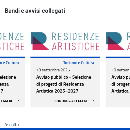
Bandi e avvisi collegati
o e Cultura
Turismo e Cultura
18 settembre 2025
18 settem
elezione
Avviso pubblico - Selezione
Avviso pu
denza
di progetti di Residenza
di proget
27
Artistica 2025–2027
Artistic
 LEGGERE
CONTINUA A LEGGERE
Ascolta