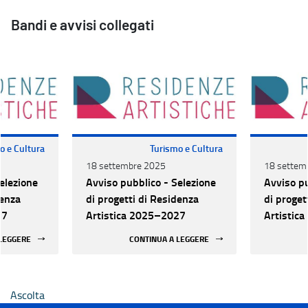
Bandi e avvisi collegati
o e Cultura
Turismo e Cultura
18 settembre 2025
18 settem
elezione
Avviso pubblico - Selezione
Avviso pu
denza
di progetti di Residenza
di proget
27
Artistica 2025–2027
Artistic
 LEGGERE
CONTINUA A LEGGERE
Ascolta