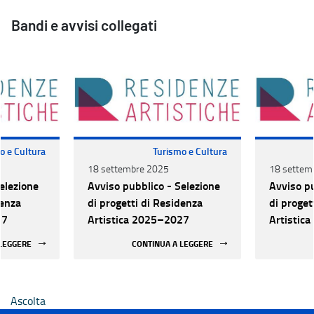
Bandi e avvisi collegati
o e Cultura
Turismo e Cultura
18 settembre 2025
18 settem
elezione
Avviso pubblico - Selezione
Avviso pu
denza
di progetti di Residenza
di proget
27
Artistica 2025–2027
Artistic
 LEGGERE
CONTINUA A LEGGERE
Ascolta